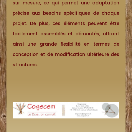
sur mesure, ce qui permet une adaptation
précise aux besoins spécifiques de chaque
projet. De plus, ces éléments peuvent être
facilement assemblés et démontés, offrant
ainsi une grande flexibilité en termes de
conception et de modification ultérieure des
structures.